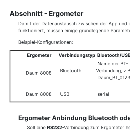
Abschnitt - Ergometer
Damit der Datenaustausch zwischen der App und
funktioniert, müssen einige grundlegende Paramet
Beispiel-Konfigurationen:
Ergometer
Verbindungstyp
Bluetooth/US
Name der BT-
Bluetooth
Verbindung, z.B
Daum 8008
Daum_BT_012
Daum 8008
USB
serial
Ergometer Anbindung Bluetooth od
Soll eine
RS232
-Verbindung zum Ergometer her