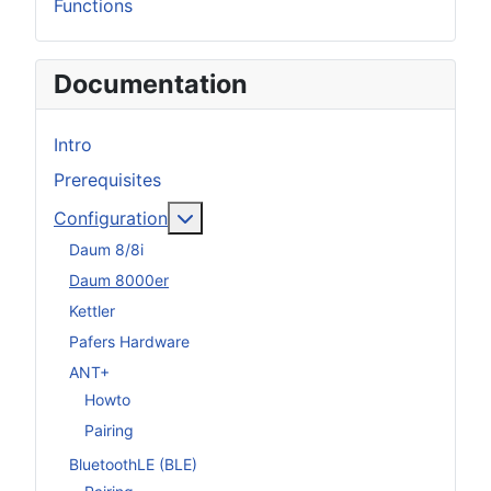
Functions
Documentation
Intro
Prerequisites
More about: Configuration
Configuration
Daum 8/8i
Daum 8000er
Kettler
Pafers Hardware
ANT+
Howto
Pairing
BluetoothLE (BLE)