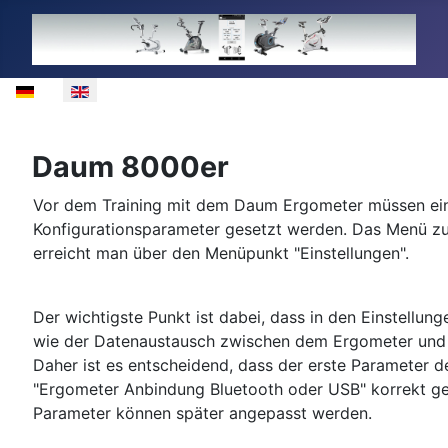
Select your language
Daum 8000er
Vor dem Training mit dem Daum Ergometer müssen ei
Konfigurationsparameter gesetzt werden. Das Menü z
erreicht man über den Menüpunkt "Einstellungen".
Der wichtigste Punkt ist dabei, dass in den Einstellung
wie der Datenaustausch zwischen dem Ergometer und d
Daher ist es entscheidend, dass der erste Parameter d
"Ergometer Anbindung Bluetooth oder USB" korrekt gefü
Parameter können später angepasst werden.