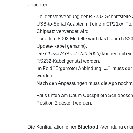
beachten:
Bei der Verwendung der RS232-Schnittstelle
USB-to-Serial Adapter mit einem CP21xx, Ftdi,
Chipsatz verwendet wird.
Für ältere 8008-Modelle wird das Daum RS23
Update-Kabel genannt).
Die
Classic3-Geräte (ab 2006)
können mit ei
RS232-Kabel genutzt werden.
Im Feld "Ergometer Anbindung ....." muss der
werden
Nach den Anpassungen muss die App nochma
Falls unten am Daum-Cockpit ein Schiebeschal
Position 2 gestellt werden.
Die Konfiguration einer
Bluetooth
-Verindung erfor