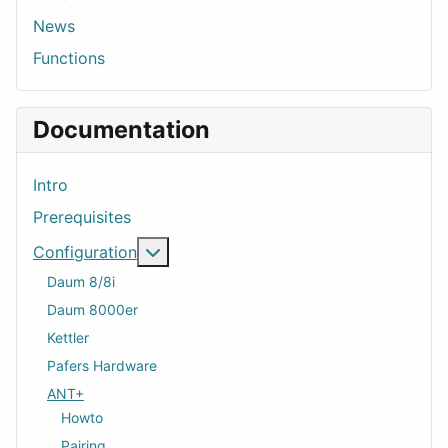
News
Functions
Documentation
Intro
Prerequisites
More about: Configuration
Configuration
Daum 8/8i
Daum 8000er
Kettler
Pafers Hardware
ANT+
Howto
Pairing