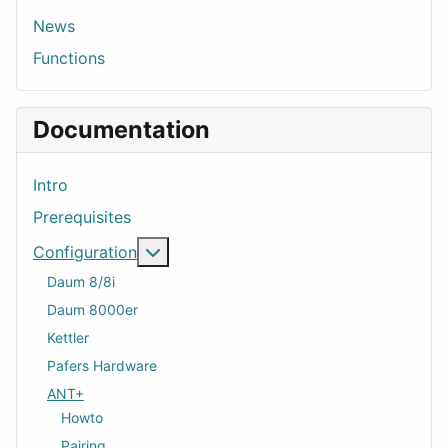
News
Functions
Documentation
Intro
Prerequisites
More about: Configuration
Configuration
Daum 8/8i
Daum 8000er
Kettler
Pafers Hardware
ANT+
Howto
Pairing